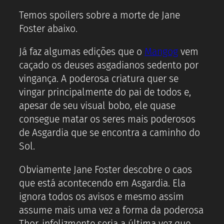
Temos spoilers sobre a morte de Jane
Foster abaixo.
Já faz algumas edições que o
Mangog
vem
caçado os deuses asgadianos sedento por
vingança. A poderosa criatura quer se
vingar principalmente do pai de todos e,
apesar de seu visual bobo, ele quase
consegue matar os seres mais poderosos
de Asgardia que se encontra a caminho do
Sol.
Obviamente Jane Foster descobre o caos
que está acontecendo em Asgardia. Ela
ignora todos os avisos e mesmo assim
assume mais uma vez a forma da poderosa
Thor, infelizmente seria a última vez que