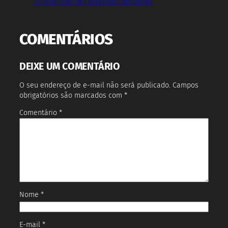
O que são as Guerras Secretas
COMENTÁRIOS
DEIXE UM COMENTÁRIO
O seu endereço de e-mail não será publicado.
Campos
obrigatórios são marcados com
*
Comentário
*
Nome
*
E-mail
*