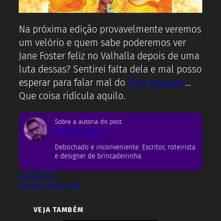
Na próxima edição provavelmente veremos
um velório e quem sabe poderemos ver
Jane Foster feliz no Valhalla depois de uma
luta dessas? Sentirei falta dela e mal posso
esperar para falar mal do
Thor dourado
…
Que coisa ridícula aquilo.
Sobre a autoria do post:
Rodrigo Castro
Debochado e inconveniente. Escritor, roteirista
e designer de brincadeirinha.
Quadrinhos
Marvel Comics
Thor
VEJA TAMBÉM