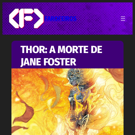
Pular
para
o
FAROFEIROS
conteúdo
THOR: A MORTE DE
JANE FOSTER