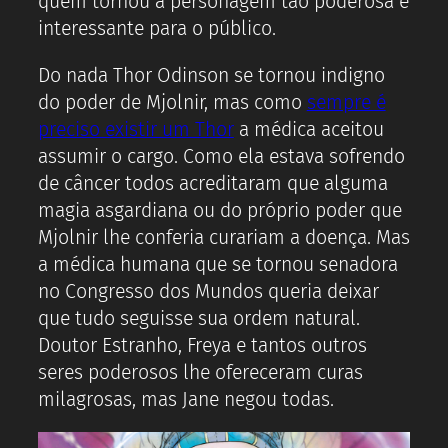
quem tornou a personagem tão poderosa e
interessante para o público.
Do nada Thor Odinson se tornou indigno
do poder de Mjolnir, mas como
sempre é
preciso existir um Thor
a médica aceitou
assumir o cargo. Como ela estava sofrendo
de câncer todos acreditaram que alguma
magia asgardiana ou do próprio poder que
Mjolnir lhe conferia curariam a doença. Mas
a médica humana que se tornou senadora
no Congresso dos Mundos queria deixar
que tudo seguisse sua ordem natural.
Doutor Estranho, Freya e tantos outros
seres poderosos lhe ofereceram curas
milagrosas, mas Jane negou todas.