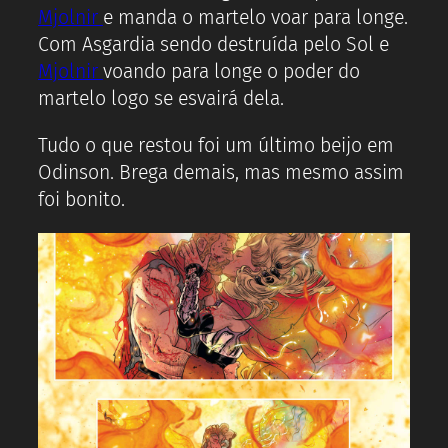
Mjolnir
e manda o martelo voar para longe.
Com Asgardia sendo destruída pelo Sol e
Mjolnir
voando para longe o poder do
martelo logo se esvairá dela.
Tudo o que restou foi um último beijo em
Odinson. Brega demais, mas mesmo assim
foi bonito.