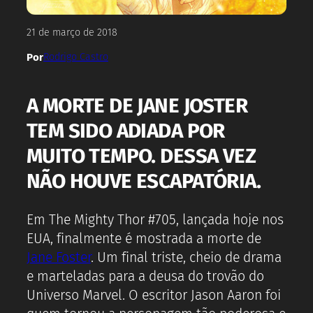
21 de março de 2018
Por
Rodrigo Castro
A MORTE DE JANE JOSTER
TEM SIDO ADIADA POR
MUITO TEMPO. DESSA VEZ
NÃO HOUVE ESCAPATÓRIA.
Em The Mighty Thor #705, lançada hoje nos
EUA, finalmente é mostrada a morte de
Jane Foster
. Um final triste, cheio de drama
e marteladas para a deusa do trovão do
Universo Marvel. O escritor Jason Aaron foi