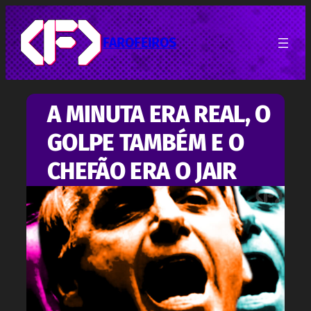
Pular
para
o
FAROFEIROS
conteúdo
A MINUTA ERA REAL, O
GOLPE TAMBÉM E O
CHEFÃO ERA O JAIR