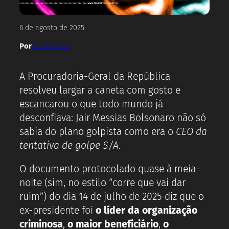
6 de agosto de 2025
Por
Paola Costa
A Procuradoria-Geral da República
resolveu largar a caneta com gosto e
escancarou o que todo mundo já
desconfiava: Jair Messias Bolsonaro não só
sabia do plano golpista como era o
CEO da
tentativa de golpe S/A
.
O documento protocolado quase à meia-
noite (sim, no estilo “corre que vai dar
ruim”) do dia 14 de julho de 2025 diz que o
ex-presidente foi
o líder da organização
criminosa
,
o maior beneficiário
,
o