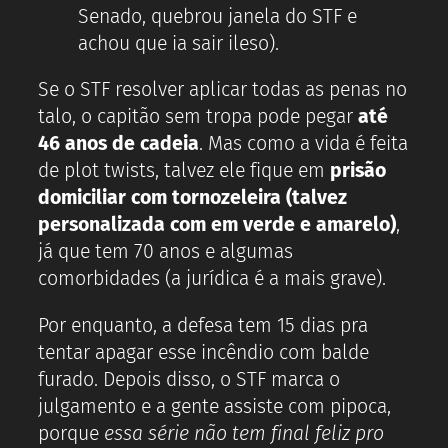
Senado, quebrou janela do STF e
achou que ia sair ileso).
Se o STF resolver aplicar todas as penas no
talo, o capitão sem tropa pode pegar
até
46 anos de cadeia
. Mas como a vida é feita
de plot twists, talvez ele fique em
prisão
domiciliar com tornozeleira (talvez
personalizada com em verde e amarelo)
,
já que tem 70 anos e algumas
comorbidades (a jurídica é a mais grave).
Por enquanto, a defesa tem 15 dias pra
tentar apagar esse incêndio com balde
furado. Depois disso, o STF marca o
julgamento e a gente assiste com pipoca,
porque
essa série não tem final feliz pro