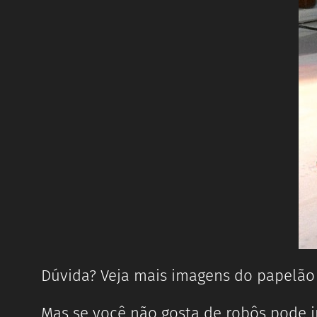
Dúvida? Veja mais imagens do papelã
Mas se você não gosta de robôs pode ir