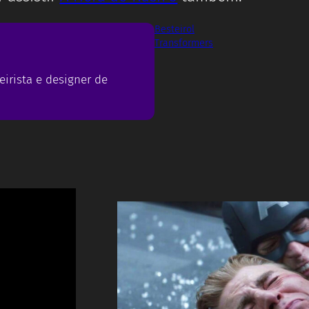
Besteirol
Transformers
eirista e designer de