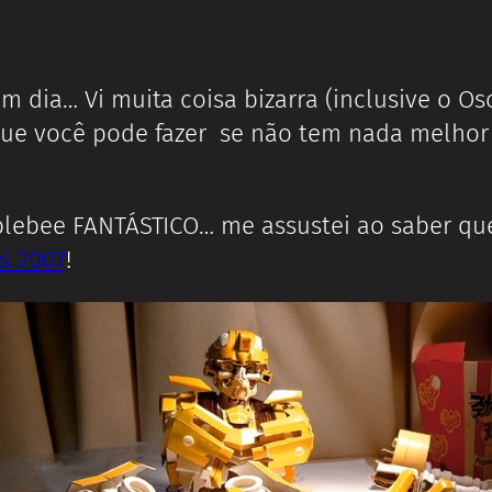
 dia… Vi muita coisa bizarra (inclusive o Os
e você pode fazer se não tem nada melhor pr
lebee FANTÁSTICO… me assustei ao saber que
s 2007
!