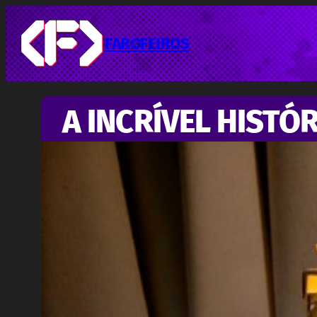
Pular
para
o
FAROFEIROS
conteúdo
A INCRÍVEL HISTÓ