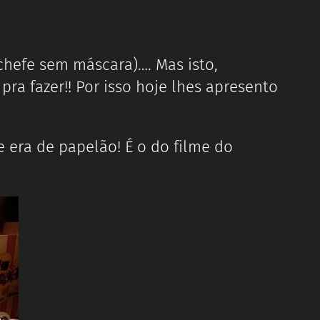
chefe sem máscara)…. Mas isto,
a fazer!! Por isso hoje lhes apresento
 era de papelão! É o do filme do