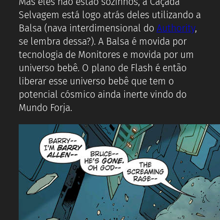
Mas eles não estão sozinhos, a Caçada
Selvagem está logo atrás deles utilizando a
Balsa (nava interdimensional do
Authority
,
se lembra dessa?). A Balsa é movida por
tecnologia de Monitores e movida por um
universo bebê. O plano de Flash é então
liberar esse universo bebê que tem o
potencial cósmico ainda inerte vindo do
Mundo Forja.