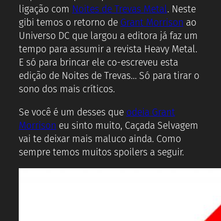
ligação com
Noites de Trevas Metal
. Neste
gibi temos o retorno de
Grant Morrison
ao
Universo DC que largou a editora já faz um
tempo para assumir a revista Heavy Metal.
E só para brincar ele co-escreveu esta
edição de Noites de Trevas… Só para tirar o
sono dos mais críticos.
Se você é um desses que
odeia Grant
Morrison
eu sinto muito, Caçada Selvagem
vai te deixar mais maluco ainda. Como
sempre temos muitos spoilers a seguir.