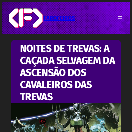
Pular
para
o
FAROFEIROS
conteúdo
NOITES DE TREVAS: A
CAÇADA SELVAGEM DA
ASCENSÃO DOS
CAVALEIROS DAS
TREVAS