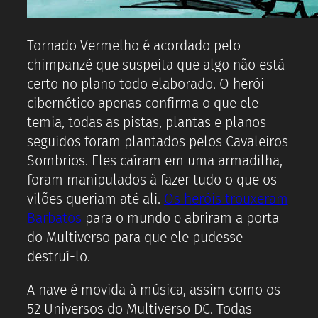
Tornado Vermelho é acordado pelo
chimpanzé que suspeita que algo não está
certo no plano todo elaborado. O herói
cibernético apenas confirma o que ele
temia, todas as pistas, plantas e planos
seguidos foram plantados pelos Cavaleiros
Sombrios. Eles caíram em uma armadilha,
foram manipulados à fazer tudo o que os
vilões queriam até ali.
Os heróis trouxeram
Barbatos
para o mundo e abriram a porta
do Multiverso para que ele pudesse
destruí-lo.
A nave é movida à música, assim como os
52 Universos do Multiverso DC. Todas