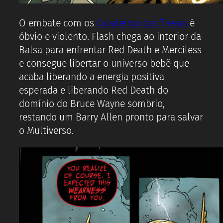
O embate com os
Cavaleiros das Trevas
é
óbvio e violento. Flash chega ao interior da
Balsa para enfrentar Red Death e Merciless
e consegue libertar o universo bebê que
acaba liberando a energia positiva
esperada e liberando Red Death do
domínio do Bruce Wayne sombrio,
restando um Barry Allen pronto para salvar
o Multiverso.