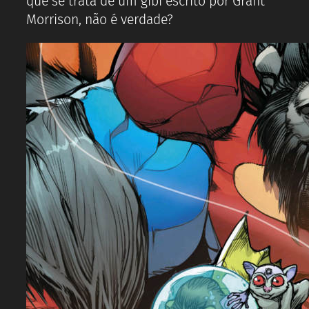
que se trata de um gibi escrito por Grant
Morrison, não é verdade?