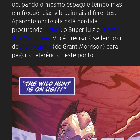
ocupando o mesmo espaço e tempo mas
em frequências vibracionais diferentes.
Aparentemente ela está perdida
procurando
Uotan
, o Super Juiz e
Último
dos Monitores
. Você precisará se lembrar
de
Multiversity
(de Grant Morrison) para
pegar a referência neste ponto.