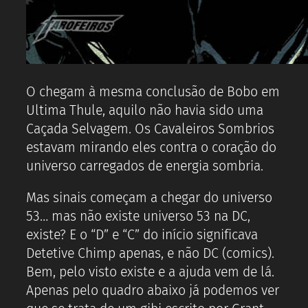
O chegam à mesma conclusão de Bobo em
Ultima Thule, aquilo não havia sido uma
Caçada Selvagem. Os Cavaleiros Sombrios
estavam mirando eles contra o coração do
universo carregados de energia sombria.
Mas sinais começam a chegar do universo
53… mas não existe universo 53 na DC,
existe? E o “D” e “C” do início significava
Detetive Chimp apenas, e não DC (comics).
Bem, pelo visto existe e a ajuda vem de lá.
Apenas pelo quadro abaixo já podemos ver