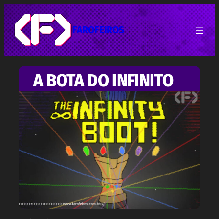
Pular
para
o
FAROFEIROS
conteúdo
A BOTA DO INFINITO