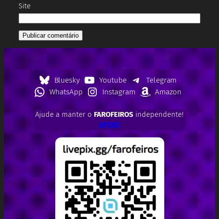
Site
Bluesky
Youtube
Telegram
WhatsApp
Instagram
Amazon
Ajude a manter o
FAROFEIROS
independente!
APOIE!