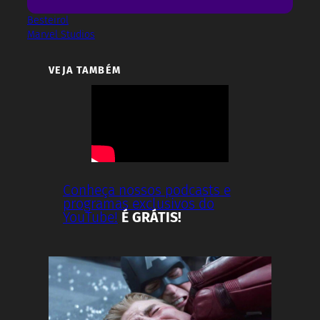
Besteirol
Marvel Studios
VEJA TAMBÉM
Conheça nossos podcasts e
programas exclusivos do
YouTube!
É GRÁTIS!