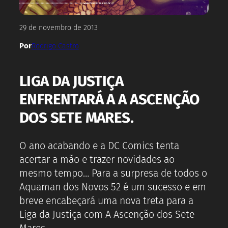
29 de novembro de 2013
Por
Rodrigo Castro
LIGA DA JUSTIÇA
ENFRENTARÁ A A ASCENÇÃO
DOS SETE MARES.
O ano acabando e a DC Comics tenta
acertar a mão e trazer novidades ao
mesmo tempo… Para a surpresa de todos o
Aquaman dos Novos 52 é um sucesso e em
breve encabeçará uma nova treta para a
Liga da Justiça com A Ascenção dos Sete