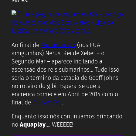
Mares.
Ao final de
Aquaman #25
(nos EUA
amiguinhos) Nerus, Rei de Xebel – o
Segundo Mar – aparece incitando a
ascensão dos reis submarinos… Tudo isso
seria o termino da estadia de Geoff Johns
no roteiro do gibi. Espera-se que a
encrenca comece em Abril de 2014 com o
final de
Forever Evil
.
Enquanto isso nós continuamos brincando
no
Aquaplay
…. WEEEEE!