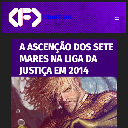
Pular
para
o
FAROFEIROS
conteúdo
A ASCENÇÃO DOS SETE
MARES NA LIGA DA
JUSTIÇA EM 2014