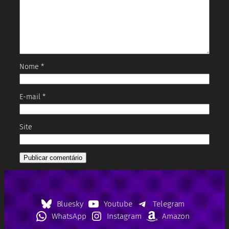
Nome
*
E-mail
*
Site
Bluesky
Youtube
Telegram
WhatsApp
Instagram
Amazon