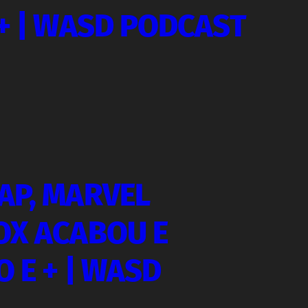
+ | WASD PODCAST
AP, MARVEL
OX ACABOU E
 E + | WASD