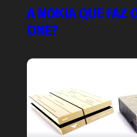
A NOKIA QUE FAZ 
ONE?