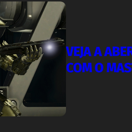
VEJA A ABE
COM O MAS