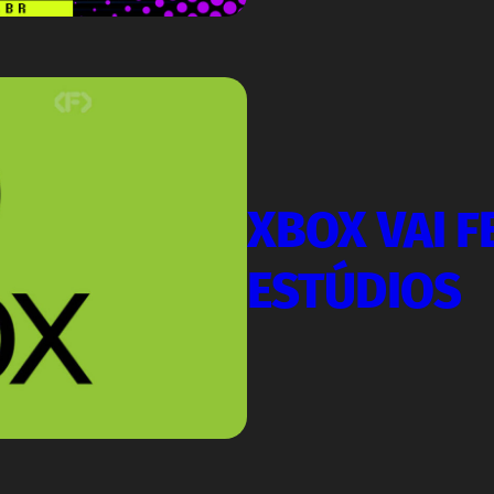
XBOX VAI F
ESTÚDIOS