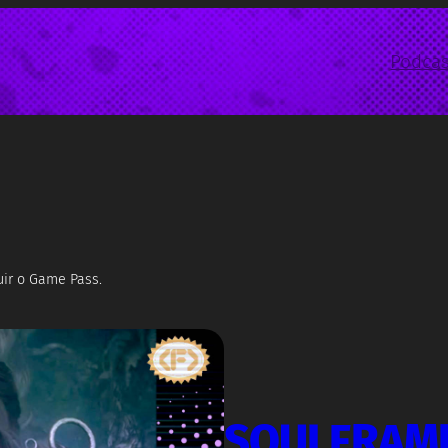
Podcas
uir o Game Pass.
SOULFRAME