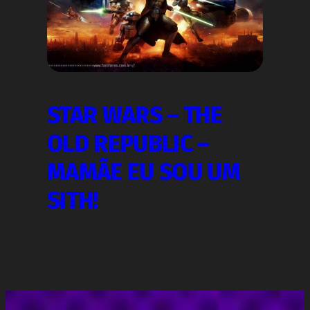
STAR WARS – THE
OLD REPUBLIC –
MAMÃE EU SOU UM
SITH!