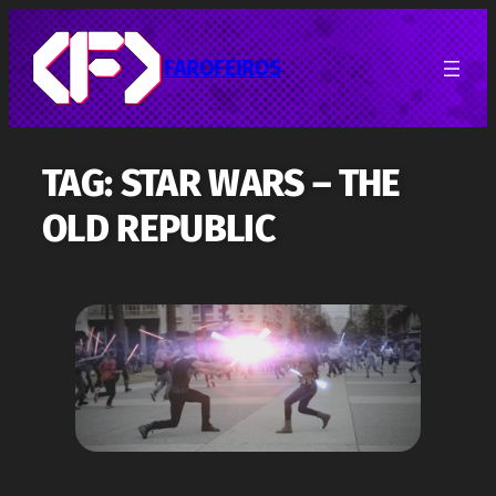
Pular
para
o
FAROFEIROS
conteúdo
TAG:
STAR WARS – THE
OLD REPUBLIC