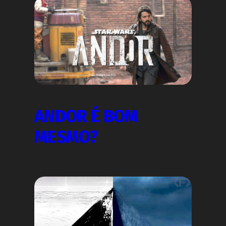
ANDOR É BOM
MESMO?