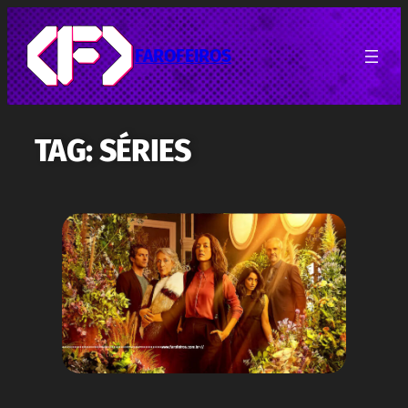
Pular
para
o
FAROFEIROS
conteúdo
TAG:
SÉRIES