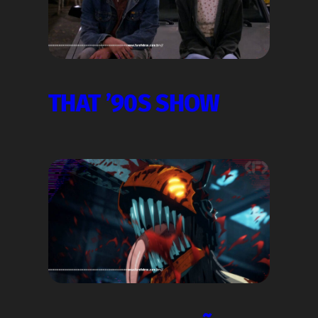
THAT ’90S SHOW