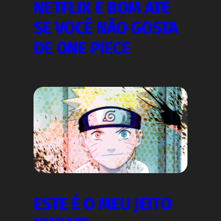
NETFLIX É BOM ATÉ
SE VOCÊ NÃO GOSTA
DE ONE PIECE
ESTE É O MEU JEITO