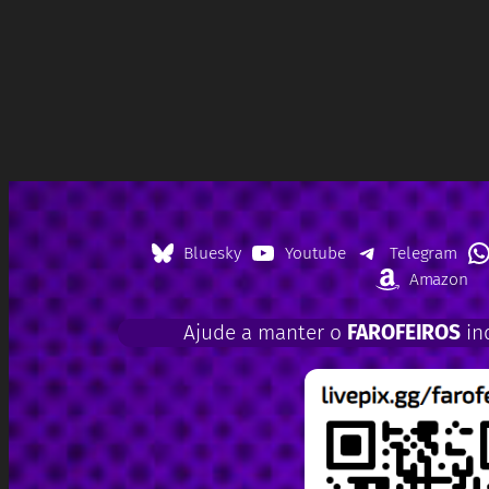
Bluesky
Youtube
Telegram
Amazon
Ajude a manter o
FAROFEIROS
in