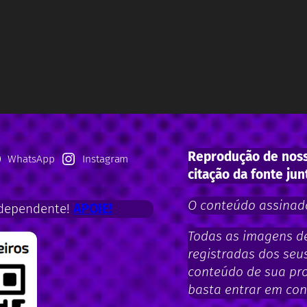
Reprodução de noss
WhatsApp
Instagram
citação da fonte jun
O conteúdo assinado
dependente!
APOIE!
Todas as imagens de 
registradas dos seus
conteúdo de sua pro
basta entrar em con