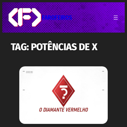
Pular
para
o
FAROFEIROS
conteúdo
TAG:
POTÊNCIAS DE X