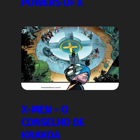
POWERS OF X
X-MEN – O
CONSELHO DE
KRAKOA