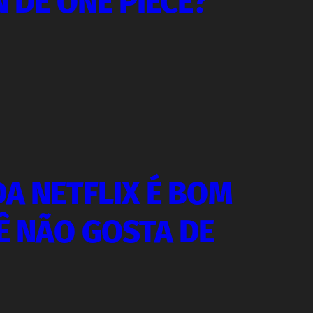
N DE ONE PIECE?
DA NETFLIX É BOM
Ê NÃO GOSTA DE