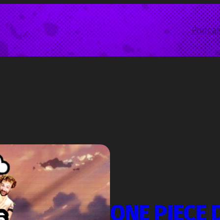
Podcas
ONE PIECE 