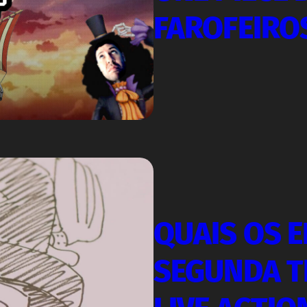
FAROFEIRO
QUAIS OS E
SEGUNDA 