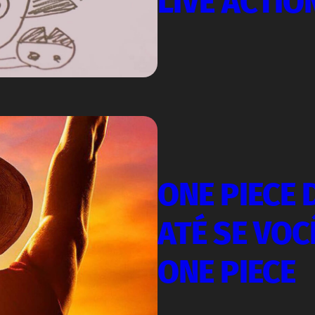
LIVE ACTIO
ONE PIECE 
ATÉ SE VOC
ONE PIECE