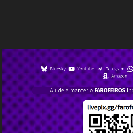
Bluesky
Youtube
Telegram
Amazon
Ajude a manter o
FAROFEIROS
in