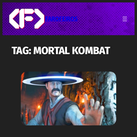
Pular
para
o
FAROFEIROS
conteúdo
TAG:
MORTAL KOMBAT