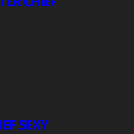
TER CHIEF
IEF SEXY