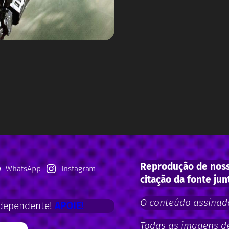
Reprodução de noss
WhatsApp
Instagram
citação da fonte jun
O conteúdo assinado
dependente!
APOIE!
Todas as imagens de 