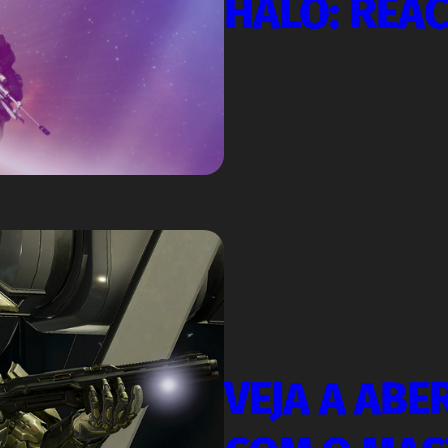
HALO: REA
VEJA A ABE