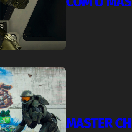
COM O MAS
MASTER CH