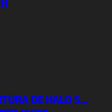
CH
RTURA DE HALO 5…