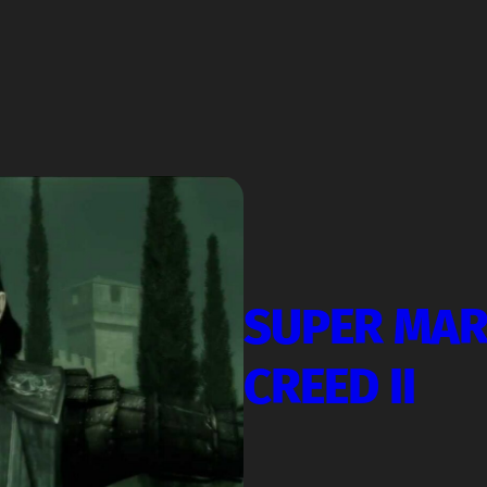
SUPER MAR
CREED II