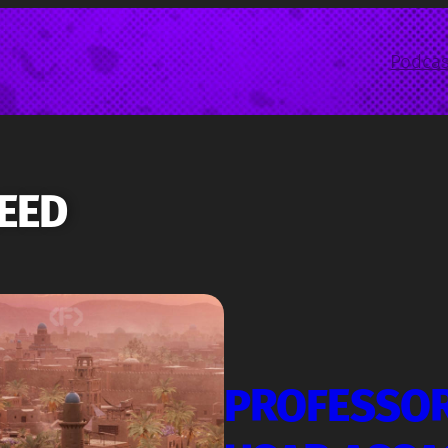
Podcas
EED
PROFESSOR