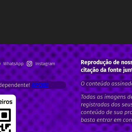
Reprodução de noss
WhatsApp
Instagram
citação da fonte jun
O conteúdo assinado
dependente!
APOIE!
Todas as imagens de 
registradas dos seus
conteúdo de sua pro
basta entrar em con