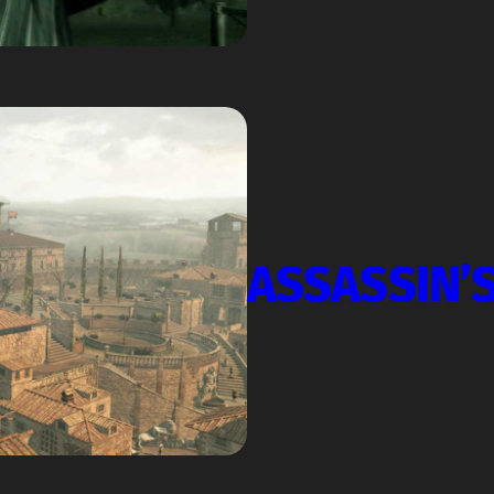
ASSASSIN’S