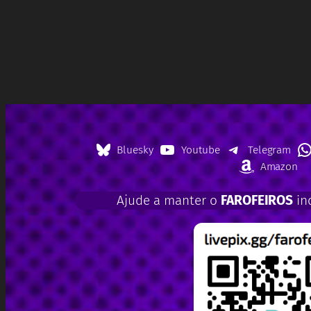
Bluesky
Youtube
Telegram
Amazon
Ajude a manter o
FAROFEIROS
in