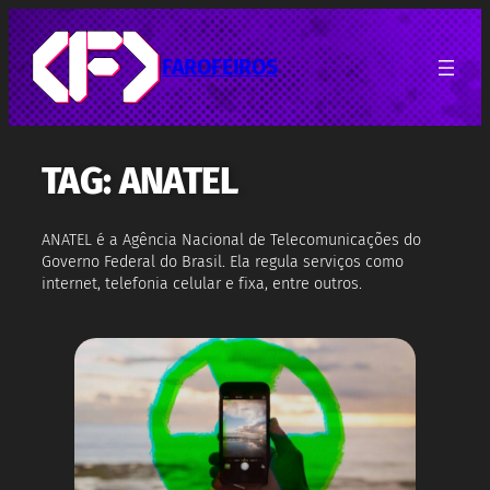
Pular
para
o
FAROFEIROS
conteúdo
TAG:
ANATEL
ANATEL é a Agência Nacional de Telecomunicações do
Governo Federal do Brasil. Ela regula serviços como
internet, telefonia celular e fixa, entre outros.