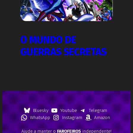
O MUNDO DE
GUERRAS SECRETAS
Bluesky
Youtube
Telegram
WhatsApp
Instagram
Amazon
Ajude a manter o
FAROFEIROS
independente!