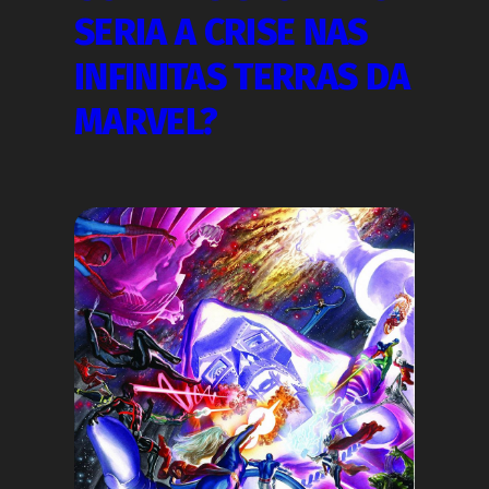
SERIA A CRISE NAS
INFINITAS TERRAS DA
MARVEL?