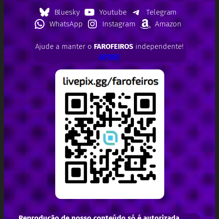
Bluesky
Youtube
Telegram
WhatsApp
Instagram
Amazon
Ajude a manter o
FAROFEIROS
independente!
APOIE!
Reprodução de nosso conteúdo só é autorizada