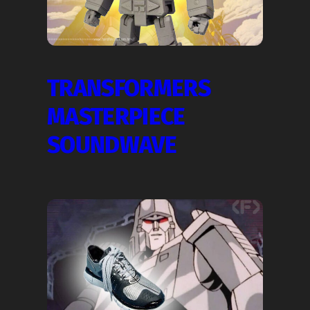
TRANSFORMERS
MASTERPIECE
SOUNDWAVE