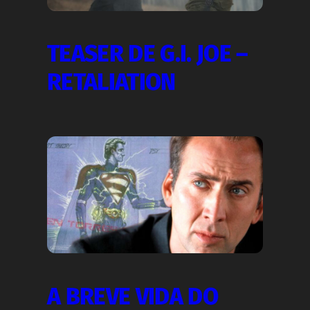
TEASER DE G.I. JOE –
RETALIATION
A BREVE VIDA DO