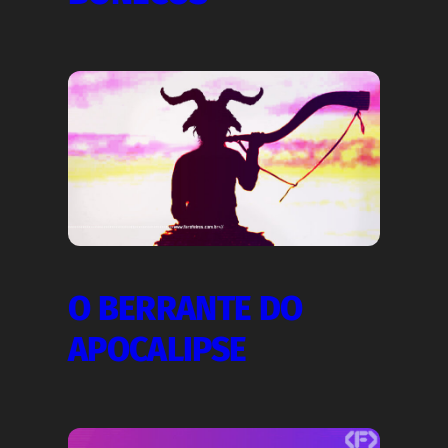
O BERRANTE DO
APOCALIPSE