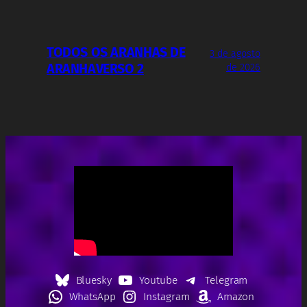
TODOS OS ARANHAS DE
3 de agosto
ARANHAVERSO 2
de 2026
Bluesky
Youtube
Telegram
WhatsApp
Instagram
Amazon