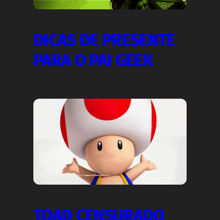
DICAS DE PRESENTE
PARA O PAI GEEK
TOAD CENSURADO