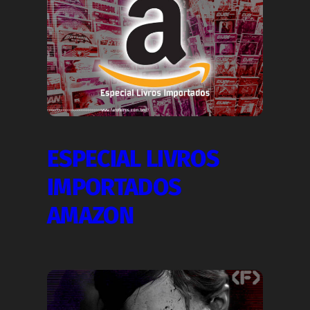
ESPECIAL LIVROS
IMPORTADOS
AMAZON