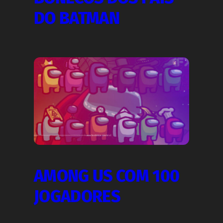
DO BATMAN
AMONG US COM 100
JOGADORES