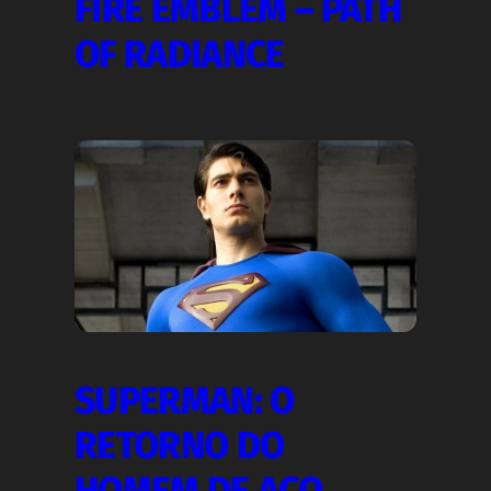
FIRE EMBLEM – PATH
OF RADIANCE
SUPERMAN: O
RETORNO DO
HOMEM DE AÇO