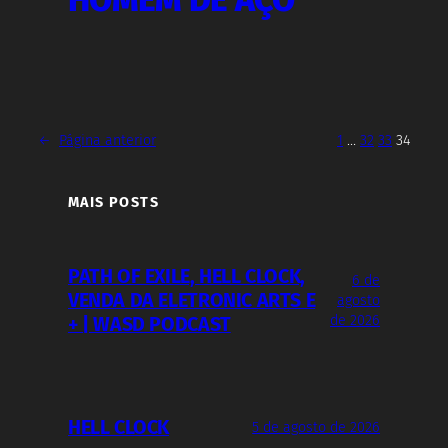
←
Página anterior
1
…
32
33
34
MAIS POSTS
PATH OF EXILE, HELL CLOCK,
6 de
VENDA DA ELETRONIC ARTS E
agosto
de 2026
+ | WASD PODCAST
HELL CLOCK
5 de agosto de 2026