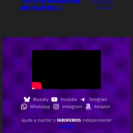
TODOS OS ARANHAS DE
3 de agosto
ARANHAVERSO 2
de 2026
Bluesky
Youtube
Telegram
WhatsApp
Instagram
Amazon
Ajude a manter o
FAROFEIROS
independente!
APOIE!