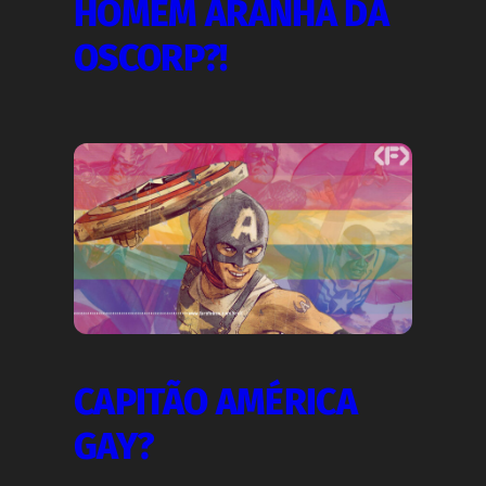
HOMEM ARANHA DA
OSCORP?!
CAPITÃO AMÉRICA
GAY?