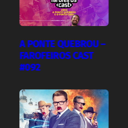
A PONTE QUEBROU –
FAROFEIROS CAST
#092