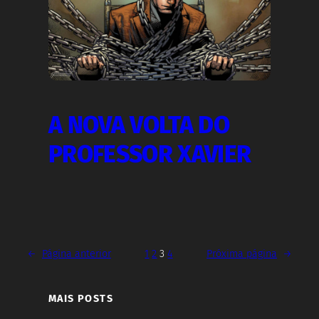
A NOVA VOLTA DO
PROFESSOR XAVIER
←
Página anterior
1
2
3
4
Próxima página
→
MAIS POSTS