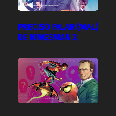
PRECISO FALAR (MAL)
DE KINGSMAN 3