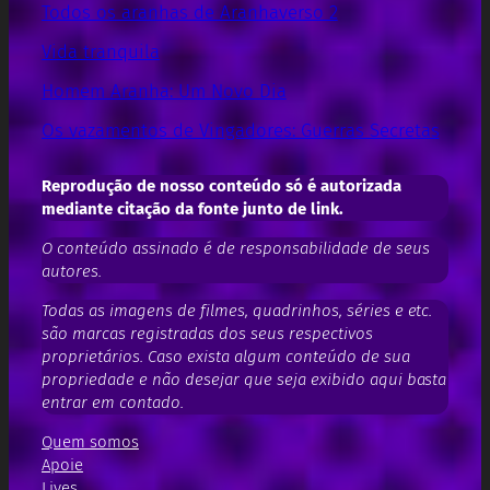
Todos os aranhas de Aranhaverso 2
Vida tranquila
Homem Aranha: Um Novo Dia
Os vazamentos de Vingadores: Guerras Secretas
Reprodução de nosso conteúdo só é autorizada
mediante citação da fonte junto de link.
O conteúdo assinado é de responsabilidade de seus
autores.
Todas as imagens de filmes, quadrinhos, séries e etc.
são marcas registradas dos seus respectivos
proprietários. Caso exista algum conteúdo de sua
propriedade e não desejar que seja exibido aqui basta
entrar em contado.
Quem somos
Apoie
Lives