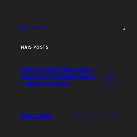
←
Página anterior
1
2
MAIS POSTS
PATH OF EXILE, HELL CLOCK,
6 de
VENDA DA ELETRONIC ARTS E
agosto
de 2026
+ | WASD PODCAST
HELL CLOCK
5 de agosto de 2026