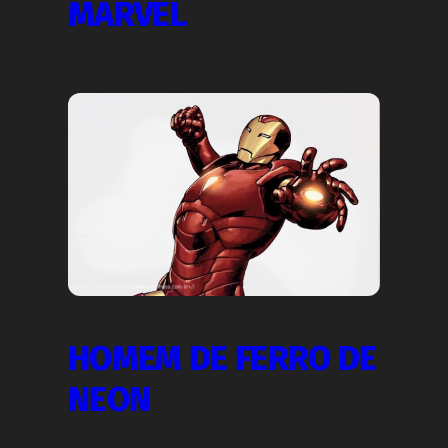
MARVEL
HOMEM DE FERRO DE
NEON