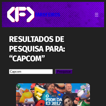
Pular
para
o
FAROFEIROS
conteúdo
RESULTADOS DE
PESQUISA PARA:
“CAPCOM”
Pesquisa
Pesquisar