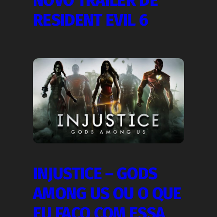
NOVO TRAILER DE
RESIDENT EVIL 6
INJUSTICE – GODS
AMONG US OU O QUE
EU FAÇO COM ESSA