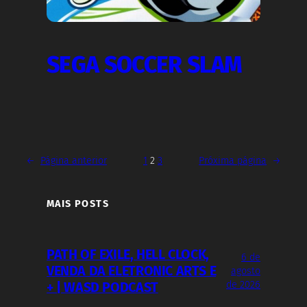
SEGA SOCCER SLAM
←
Página anterior
1
2
3
Próxima página
→
MAIS POSTS
PATH OF EXILE, HELL CLOCK,
6 de
VENDA DA ELETRONIC ARTS E
agosto
de 2026
+ | WASD PODCAST