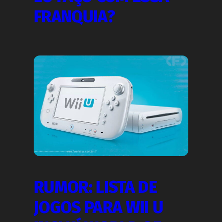
FRANQUIA?
RUMOR: LISTA DE
JOGOS PARA WII U